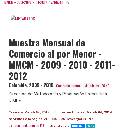
MMCM-2009-2010-2011-2012
VARIABLE [F5]
/
Muestra Mensual de
Comercio al por Menor -
MMCM - 2009 - 2010 - 2011-
2012
Colombia
,
2009 - 2010
Comercio Interno
Metadatos - DANE
Dirección de Metodología y Producción Estadística -
DIMPE
Creado el
March 04, 2014
Última modificación
March 04, 2014
Visitas a la página
211.036
Descargar
36.705
Documentación en PDF
DDI/XML
JSON
metadata