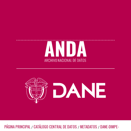
PÁGINA PRINCIPAL
CATÁLOGO CENTRAL DE DATOS
METADATOS
DANE-DIMPE-
/
/
/