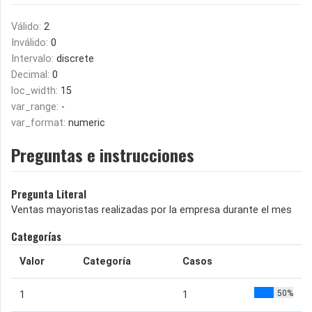
Válido:
2
Inválido:
0
Intervalo:
discrete
Decimal:
0
loc_width:
15
var_range:
-
var_format:
numeric
Preguntas e instrucciones
Pregunta Literal
Ventas mayoristas realizadas por la empresa durante el mes
Categorías
Valor
Categoría
Casos
50%
1
1