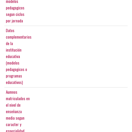
modelos
pedagogicos
segun ciclos
por jornada
Datos
complementarios
de la
institución
educativa
(modelos
pedagogicos o
programas
educativos)
Aumnos
matriculados en
el nivel de
enseñanza
media segun
caracter y
especialidad