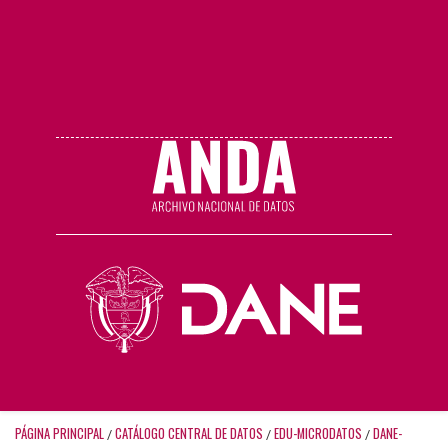
PÁGINA PRINCIPAL
CATÁLOGO CENTRAL DE DATOS
EDU-MICRODATOS
DANE-
/
/
/