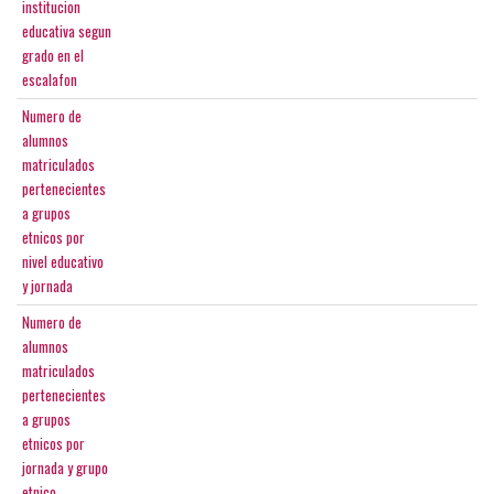
institucion
educativa segun
grado en el
escalafon
Numero de
alumnos
matriculados
pertenecientes
a grupos
etnicos por
nivel educativo
y jornada
Numero de
alumnos
matriculados
pertenecientes
a grupos
etnicos por
jornada y grupo
etnico