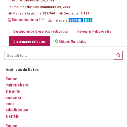
Creado el
December 24, 2021
Última modificación
December 24, 2021
Visitas a la página
381.764
Descargar
6.427
Documentación en PDF
DDI/XML
JSON
metadata
Descripción de la operación estadística
Materiales Relacionados
Diccionario de Datos
Obtener Microdatos
Archivos de Datos
Alumnos
matriculados en
el nivel de
enseñanza
media
subsidiados por
el estado
Alumnos