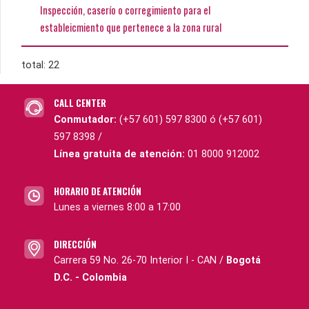
Inspección, caserío o corregimiento para el
estableicmiento que pertenece a la zona rural
total: 22
CALL CENTER
Conmutador:
(+57 601) 597 8300 ó (+57 601)
597 8398 /
Línea gratuita de atención:
01 8000 912002
HORARIO DE ATENCIÓN
Lunes a viernes 8:00 a 17:00
DIRECCIÓN
Carrera 59 No. 26-70 Interior I - CAN /
Bogotá
D.C. - Colombia