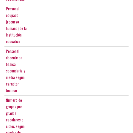
Personal
ocupado
(recurso
humano) de la
institución
educativa
Personal
docente en
basica
secundaria y
media segun
caracter
tecnico
Numero de
grupos por
grados
escolares o
ciclos segun
niveles de