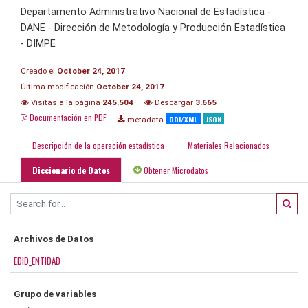
Departamento Administrativo Nacional de Estadística -
DANE - Dirección de Metodología y Producción Estadística
- DIMPE
Creado el
October 24, 2017
Última modificación
October 24, 2017
Visitas a la página
245.504
Descargar
3.665
Documentación en PDF
DDI/XML
JSON
metadata
Descripción de la operación estadística
Materiales Relacionados
Diccionario de Datos
Obtener Microdatos
Archivos de Datos
EDID_ENTIDAD
Grupo de variables