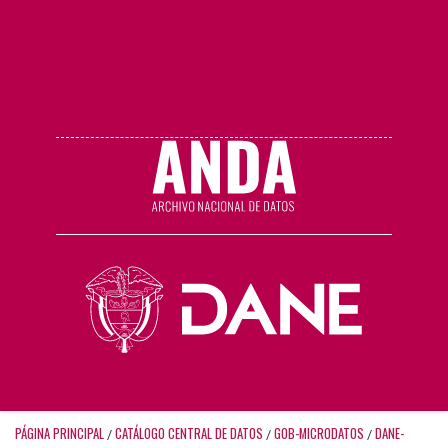
PÁGINA PRINCIPAL
CATÁLOGO CENTRAL DE DATOS
GOB-MICRODATOS
DANE-
/
/
/