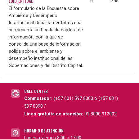
EDID_ENTIDAD
0
255
El formulario de la Encuesta sobre
Ambiente y Desempeño
Institucional Departamental, es una
herramienta unificada de captura de
información, con la que se
consolida una base de información
sólida sobre el ambiente y
desempeño institucional de las
Gobernaciones y del Distrito Capital.
CALL CENTER
Conmutador:
(+57 601) 597 8300 ó (+57 601)
597 8398 /
Línea gratuita de atención:
01 8000 912002
HORARIO DE ATENCIÓN
Lunes a viernes 8:00 a 17:00