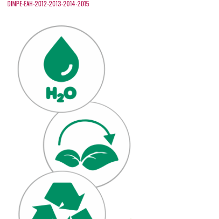
DIMPE-EAH-2012-2013-2014-2015