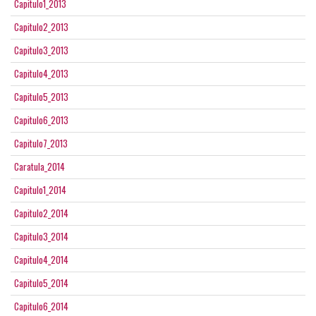
Capitulo1_2013
Capitulo2_2013
Capitulo3_2013
Capitulo4_2013
Capitulo5_2013
Capitulo6_2013
Capitulo7_2013
Caratula_2014
Capitulo1_2014
Capitulo2_2014
Capitulo3_2014
Capitulo4_2014
Capitulo5_2014
Capitulo6_2014