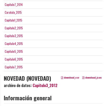
Capitulo7_2014
Caratula_2015
Capitulo1_2015
Capitulo2_2015
Capitulo3_2015
Capitulo4_2015
Capitulo5_2015
Capitulo6_2015
Capitulo7_2015
NOVEDAD (NOVEDAD)
download_csv
download_json
archivo de datos:
Capitulo3_2012
Información general