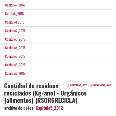
Capitulo7_2014
Caratula_2015
Capitulo1_2015
Capitulo2_2015
Capitulo3_2015
Capitulo4_2015
Capitulo5_2015
Capitulo6_2015
Capitulo7_2015
Cantidad de residuos
download_csv
download_json
reciclados (Kg/año) - Orgánicos
(alimentos) (RSORGRECICLA)
archivo de datos:
Capitulo5_2012