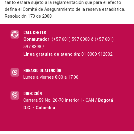
tanto estará sujeto a la reglamentación que para el efecto
defina el Comité de Aseguramiento de la reserva estadística.
Resolución 173 de 2008.
CALL CENTER
Conmutador:
(+57 601) 597 8300 ó (+57 601)
597 8398 /
Línea gratuita de atención:
01 8000 912002
HORARIO DE ATENCIÓN
Lunes a viernes 8:00 a 17:00
DIRECCIÓN
Carrera 59 No. 26-70 Interior I - CAN /
Bogotá
D.C. - Colombia