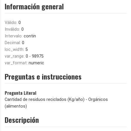
Información general
Válido:
0
Inválido:
0
Intervalo:
contin
Decimal:
0
loc_width:
5
var_range:
0 - 98975
var_format:
numeric
Preguntas e instrucciones
Pregunta Literal
Cantidad de residuos reciclados (Kg/año) - Orgánicos
(alimentos)
Descripción