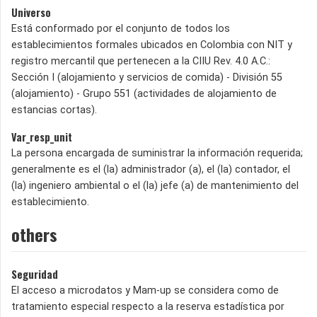
Universo
Está conformado por el conjunto de todos los
establecimientos formales ubicados en Colombia con NIT y
registro mercantil que pertenecen a la CIIU Rev. 4.0 A.C.:
Sección I (alojamiento y servicios de comida) - División 55
(alojamiento) - Grupo 551 (actividades de alojamiento de
estancias cortas).
Var_resp_unit
La persona encargada de suministrar la información requerida;
generalmente es el (la) administrador (a), el (la) contador, el
(la) ingeniero ambiental o el (la) jefe (a) de mantenimiento del
establecimiento.
others
Seguridad
El acceso a microdatos y Mam-up se considera como de
tratamiento especial respecto a la reserva estadística por