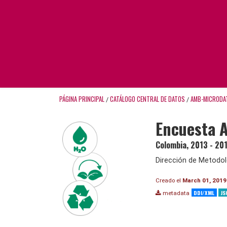
PÁGINA PRINCIPAL
CATÁLOGO CENTRAL DE DATOS
AMB-MICRODA
/
/
Encuesta A
Colombia
,
2013 - 20
Dirección de Metodol
Creado el
March 01, 2019
DDI/XML
JS
metadata