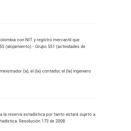
olombia con NIT y registro mercantil que
n 55 (alojamiento) - Grupo 551 (actividades de
istrador (a), el (la) contador, el (la) ingeniero
la reserva estadística por tanto estará sujeto a
tadística. Resolución 173 de 2008.