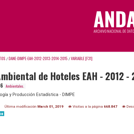
TOS
DANE-DIMPE-EAH-2012-2013-2014-2015
VARIABLE [F31]
/
/
mbiental de Hoteles EAH - 2012 - 
16
Ambientales.
ogía y Producción Estadística - DIMPE
Última modificación
March 01, 2019
Visitas a la página
668.847
Desc
ON