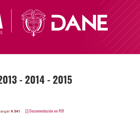
2013 - 2014 - 2015
Documentación en PDF
argar
9.341