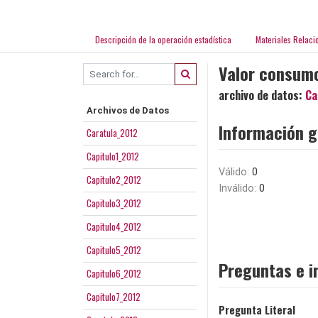
Descripción de la operación estadística
Materiales Relaci
Valor consumo
archivo de datos:
Ca
Archivos de Datos
Información g
Caratula_2012
Capitulo1_2012
Válido:
0
Capitulo2_2012
Inválido:
0
Capitulo3_2012
Capitulo4_2012
Capitulo5_2012
Preguntas e i
Capitulo6_2012
Capitulo7_2012
Pregunta Literal