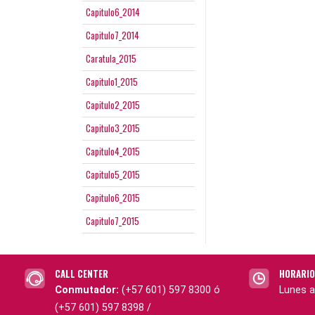
Capitulo6_2014
Capitulo7_2014
Caratula_2015
Capitulo1_2015
Capitulo2_2015
Capitulo3_2015
Capitulo4_2015
Capitulo5_2015
Capitulo6_2015
Capitulo7_2015
CALL CENTER
HORARIO
Conmutador:
(+57 601) 597 8300 ó
Lunes a
(+57 601) 597 8398 /