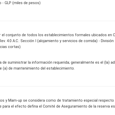
 - GLP (miles de pesos)
el conjunto de todos los establecimientos formales ubicados en C
Rev. 4.0 A.C.: Sección I (alojamiento y servicios de comida) - Divisió
cias cortas).
de suministrar la información requerida; generalmente es el (la) admin
efe (a) de mantenimiento del establecimiento.
os y Mam-up se considera como de tratamiento especial respecto a 
e para el efecto defina el Comité de Aseguramiento de la reserva es