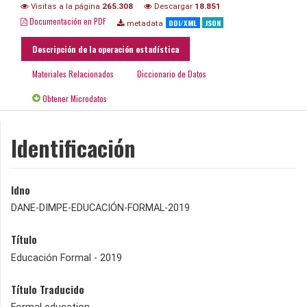
Visitas a la página
265.308
Descargar
18.851
Documentación en PDF
DDI/XML
JSON
metadata
Descripción de la operación estadística
Materiales Relacionados
Diccionario de Datos
Obtener Microdatos
Identificación
Idno
DANE-DIMPE-EDUCACIÓN-FORMAL-2019
Título
Educación Formal - 2019
Título Traducido