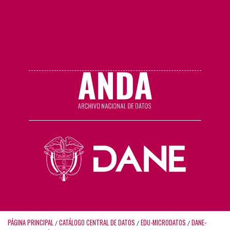
PÁGINA PRINCIPAL
CATÁLOGO CENTRAL DE DATOS
EDU-MICRODATOS
DANE-
/
/
/