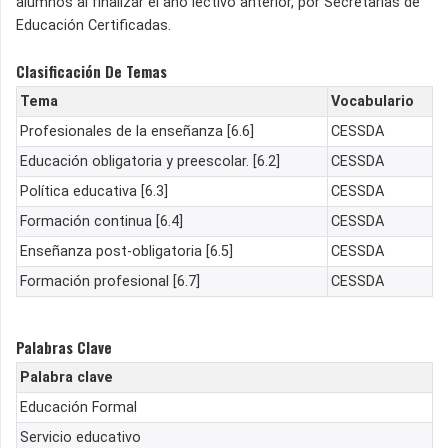
alumnos al finalizar el año lectivo anterior, por Secretarias de
Educación Certificadas.
Clasificación De Temas
Tema
Vocabulario
Profesionales de la enseñanza [6.6]
CESSDA
Educación obligatoria y preescolar. [6.2]
CESSDA
Política educativa [6.3]
CESSDA
Formación continua [6.4]
CESSDA
Enseñanza post-obligatoria [6.5]
CESSDA
Formación profesional [6.7]
CESSDA
Palabras Clave
Palabra clave
Educación Formal
Servicio educativo