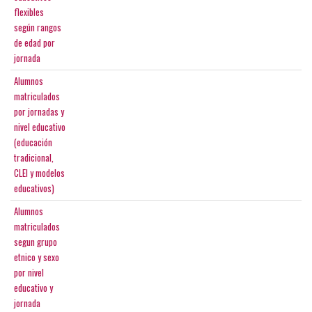
flexibles
según rangos
de edad por
jornada
Alumnos
matriculados
por jornadas y
nivel educativo
(educación
tradicional,
CLEI y modelos
educativos)
Alumnos
matriculados
segun grupo
etnico y sexo
por nivel
educativo y
jornada