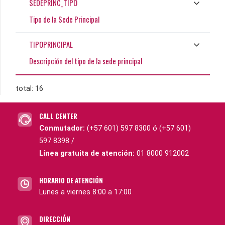
SEDEPRINC_TIPO
Tipo de la Sede Principal
TIPOPRINCIPAL
Descripción del tipo de la sede principal
total: 16
CALL CENTER
Conmutador:
(+57 601) 597 8300 ó (+57 601)
597 8398 /
Línea gratuita de atención:
01 8000 912002
HORARIO DE ATENCIÓN
Lunes a viernes 8:00 a 17:00
DIRECCIÓN