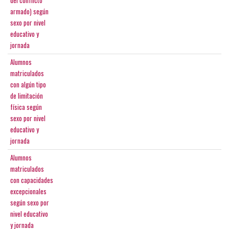
del conflicto
armado) según
sexo por nivel
educativo y
jornada
Alumnos
matriculados
con algún tipo
de limitación
física según
sexo por nivel
educativo y
jornada
Alumnos
matriculados
con capacidades
excepcionales
según sexo por
nivel educativo
y jornada