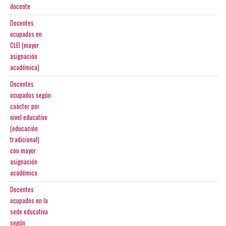
docente
Docentes
ocupados en
CLEI (mayor
asignación
académica)
Docentes
ocupados según
caácter por
nivel educativo
(educación
tradicional)
con mayor
asignación
académica
Docentes
ocupados en la
sede educativa
según