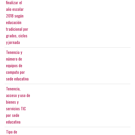
finalizar el
año escolar
2018 según
educación
tradicional por
grados, ciclos
y jornada
Tenencia y
número de
equipos de
computo por
sede educativa
Tenencia,
acceso y uso de
bienes y
servicios TIC
por sede
educativa
Tipo de