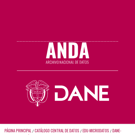
PÁGINA PRINCIPAL
CATÁLOGO CENTRAL DE DATOS
EDU-MICRODATOS
DANE-
/
/
/