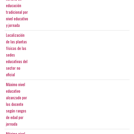
educación
tradicional por
nivel educativo
y jornada
Localización
de las plantas
físicas de las
sedes
educativas del
sector no
oficial
Máximo nivel
educativo
alcanzado por
los docente
según rangos
de edad por
jornada
Máximo nivel