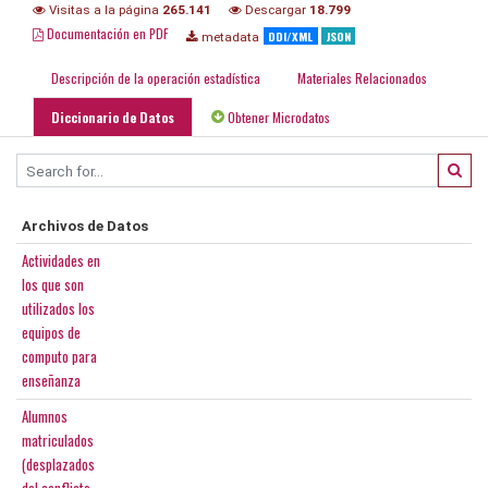
Visitas a la página
265.141
Descargar
18.799
Documentación en PDF
DDI/XML
JSON
metadata
Descripción de la operación estadística
Materiales Relacionados
Diccionario de Datos
Obtener Microdatos
Archivos de Datos
Actividades en
los que son
utilizados los
equipos de
computo para
enseñanza
Alumnos
matriculados
(desplazados