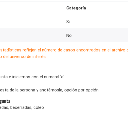
Categoría
Si
No
estadísticas reflejan el número de casos encontrados en el archivo
 del universo de interés.
nta e iniciemos con el numeral 'a'.
esta de la persona y anotémosla, opción por opción.
egunta
lladas, becerradas, coleo