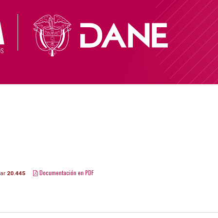
Documentación en PDF
gar
20.445