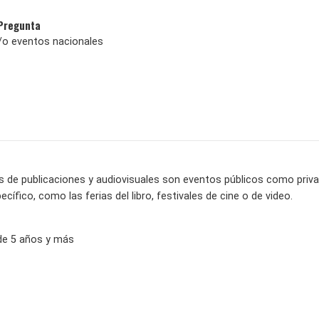
 Pregunta
y/o eventos nacionales
ias de publicaciones y audiovisuales son eventos públicos como priv
cífico, como las ferias del libro, festivales de cine o de video.
de 5 años y más