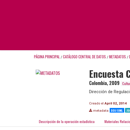
PÁGINA PRINCIPAL
CATÁLOGO CENTRAL DE DATOS
METADATOS
/
/
/
Encuesta C
Colombia
,
2009
Cultu
Dirección de Regulac
Creado el
April 02, 2014
DDI/XML
JS
metadata
Descripción de la operación estadística
Materiales Relaci