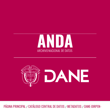
PÁGINA PRINCIPAL
CATÁLOGO CENTRAL DE DATOS
METADATOS
DANE-DIRPEN-
/
/
/