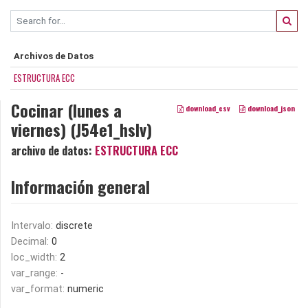
Archivos de Datos
ESTRUCTURA ECC
Cocinar (lunes a
download_csv
download_json
viernes) (J54e1_hslv)
archivo de datos:
ESTRUCTURA ECC
Información general
Intervalo:
discrete
Decimal:
0
loc_width:
2
var_range:
-
var_format:
numeric