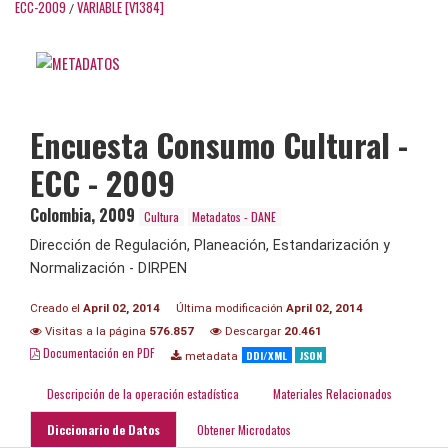
ECC-2009
VARIABLE [V1384]
/
Encuesta Consumo Cultural -
ECC - 2009
Colombia
,
2009
Cultura
Metadatos - DANE
Dirección de Regulación, Planeación, Estandarización y
Normalización - DIRPEN
Creado el
April 02, 2014
Última modificación
April 02, 2014
Visitas a la página
576.857
Descargar
20.461
Documentación en PDF
DDI/XML
JSON
metadata
Descripción de la operación estadística
Materiales Relacionados
Diccionario de Datos
Obtener Microdatos