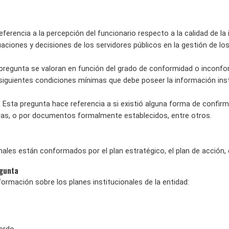
ferencia a la percepción del funcionario respecto a la calidad de la
tuaciones y decisiones de los servidores públicos en la gestión de los
a pregunta se valoran en función del grado de conformidad o inconfor
siguientes condiciones mínimas que debe poseer la información inst
 Esta pregunta hace referencia a si existió alguna forma de confirm
ras, o por documentos formalmente establecidos, entre otros.
nales están conformados por el plan estratégico, el plan de acción,
egunta
nformación sobre los planes institucionales de la entidad: