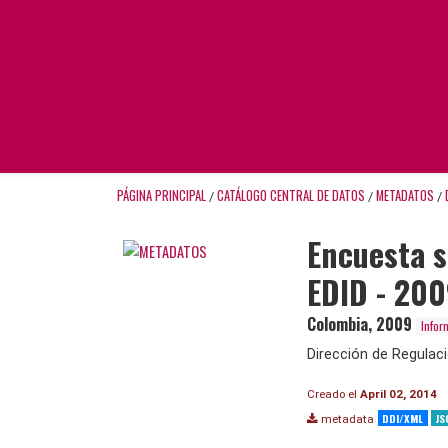
PÁGINA PRINCIPAL
CATÁLOGO CENTRAL DE DATOS
METADATOS
/
/
/
Encuesta 
EDID - 20
Colombia
,
2009
Infor
Dirección de Regulac
Creado el
April 02, 2014
DDI/XML
JS
metadata