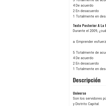
5 Totalmente de acu
4 De acuerdo
2 En desacuerdo
1 Totalmente en de
Texto Posterior A La
Durante el 2009, ¿cuá
a. Emprender esfuerz
5 Totalmente de acu
4 De acuerdo
2 En desacuerdo
1 Totalmente en de
Descripción
Universo
Son los servidores p
y Distrito Capital.