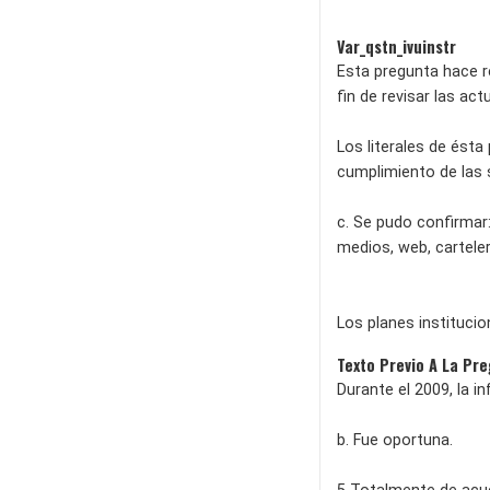
Var_qstn_ivuinstr
Esta pregunta hace re
fin de revisar las ac
Los literales de ést
cumplimiento de las 
c. Se pudo confirmar:
medios, web, cartele
Los planes institucio
Texto Previo A La Pr
Durante el 2009, la i
b. Fue oportuna.