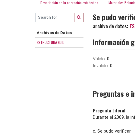
Descripción de la operación estadística
Materiales Relaci
Se pudo verif
archivo de datos:
ES
Archivos de Datos
Información g
ESTRUCTURA EDID
Válido:
0
Inválido:
0
Preguntas e i
Pregunta Literal
Durante el 2009, la i
c. Se pudo verificar.