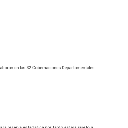
e laboran en las 32 Gobernaciones Departamentales
la reserva estadística por tanto estará sujeto a