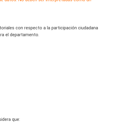
toriales con respecto a la participación ciudadana
ara el departamento.
sidera que: