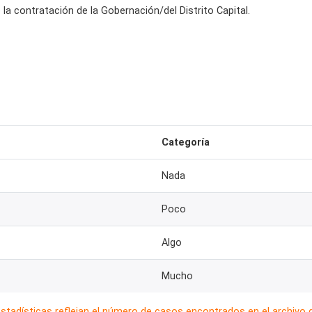
e la contratación de la Gobernación/del Distrito Capital.
Categoría
Nada
Poco
Algo
Mucho
estadísticas reflejan el número de casos encontrados en el archivo