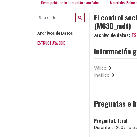
Descripción de la operación estadística
Materiales Relaci
El control soc
(M63D_mdf)
Archivos de Datos
archivo de datos:
ES
ESTRUCTURA EDID
Información g
Válido:
0
Inválido:
0
Preguntas e i
Pregunta Literal
Durante el 2009, la c