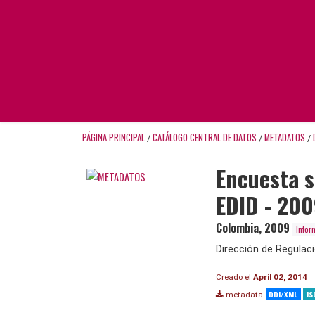
PÁGINA PRINCIPAL
CATÁLOGO CENTRAL DE DATOS
METADATOS
/
/
/
Encuesta 
EDID - 20
Colombia
,
2009
Infor
Dirección de Regulac
Creado el
April 02, 2014
DDI/XML
JS
metadata