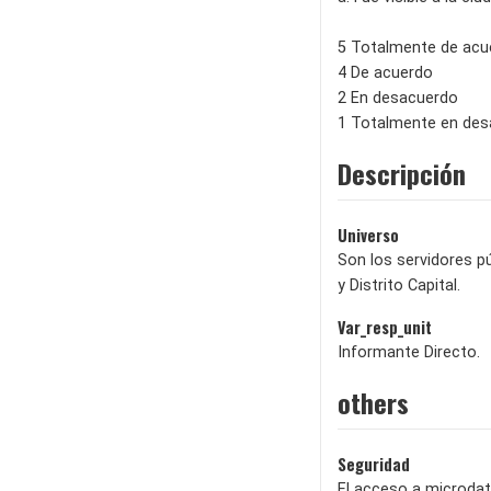
5 Totalmente de acu
4 De acuerdo
2 En desacuerdo
1 Totalmente en de
Descripción
Universo
Son los servidores p
y Distrito Capital.
Var_resp_unit
Informante Directo.
others
Seguridad
El acceso a microdat