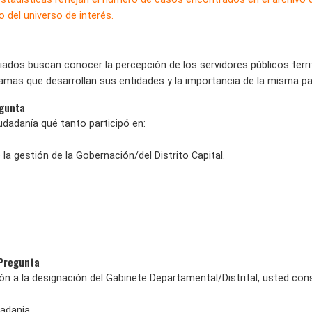
 del universo de interés.
iados buscan conocer la percepción de los servidores públicos terri
ramas que desarrollan sus entidades y la importancia de la misma p
egunta
iudadanía qué tanto participó en:
e la gestión de la Gobernación/del Distrito Capital.
 Pregunta
ión a la designación del Gabinete Departamental/Distrital, usted con
dadanía.