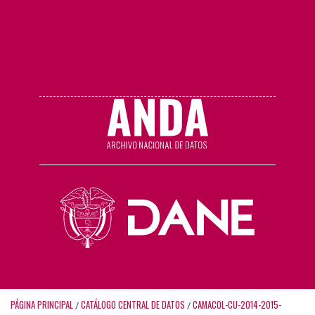
PÁGINA PRINCIPAL
CATÁLOGO CENTRAL DE DATOS
CAMACOL-CU-2014-2015-
/
/