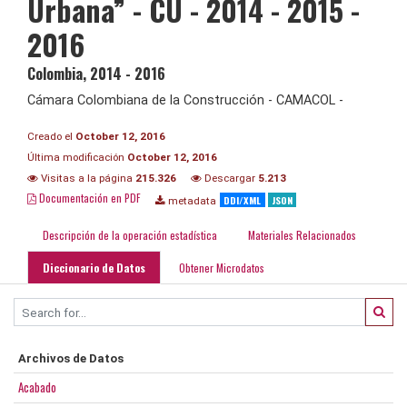
Urbana” - CU - 2014 - 2015 -
2016
Colombia
,
2014 - 2016
Cámara Colombiana de la Construcción - CAMACOL -
Creado el
October 12, 2016
Última modificación
October 12, 2016
Visitas a la página
215.326
Descargar
5.213
Documentación en PDF
DDI/XML
JSON
metadata
Descripción de la operación estadística
Materiales Relacionados
Diccionario de Datos
Obtener Microdatos
Archivos de Datos
Acabado