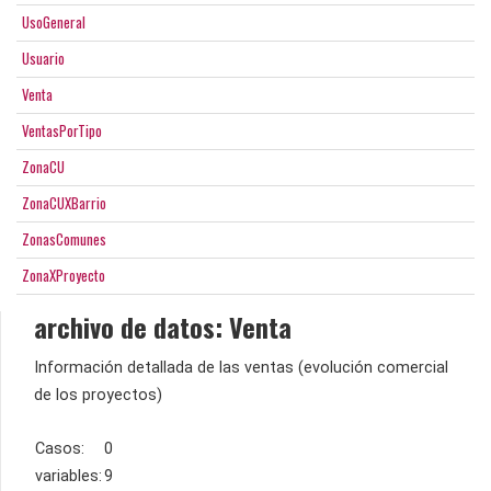
UsoGeneral
Usuario
Venta
VentasPorTipo
ZonaCU
ZonaCUXBarrio
ZonasComunes
ZonaXProyecto
archivo de datos: Venta
Información detallada de las ventas (evolución comercial
de los proyectos)
Casos:
0
variables:
9