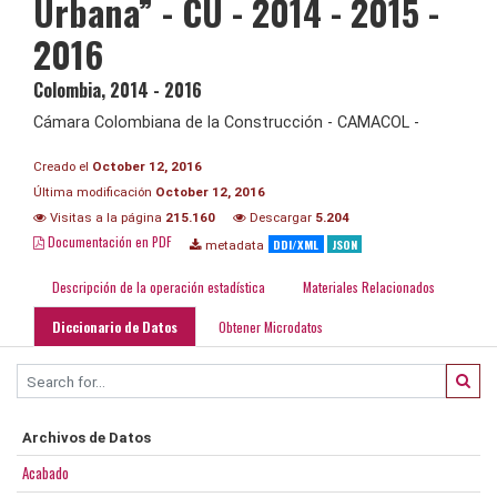
Urbana” - CU - 2014 - 2015 -
2016
Colombia
,
2014 - 2016
Cámara Colombiana de la Construcción - CAMACOL -
Creado el
October 12, 2016
Última modificación
October 12, 2016
Visitas a la página
215.160
Descargar
5.204
Documentación en PDF
DDI/XML
JSON
metadata
Descripción de la operación estadística
Materiales Relacionados
Diccionario de Datos
Obtener Microdatos
Archivos de Datos
Acabado