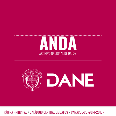
PÁGINA PRINCIPAL
CATÁLOGO CENTRAL DE DATOS
CAMACOL-CU-2014-2015-
/
/