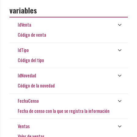
variables
IdVenta
Código de venta
IdTipo
Código del tipo
IdNovedad
Código de la novedad
FechaCenso
Fecha de censo con la que se registra la información
Ventas
Valor de ventas