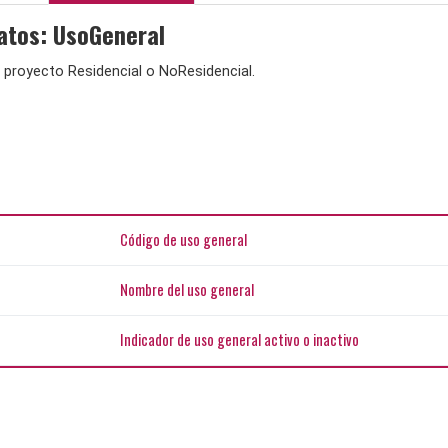
atos: UsoGeneral
 proyecto Residencial o NoResidencial.
Código de uso general
Nombre del uso general
Indicador de uso general activo o inactivo