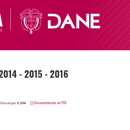
2014 - 2015 - 2016
Documentación en PDF
Descargar
5.204