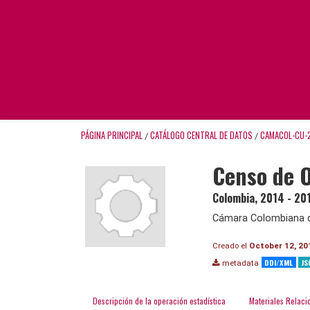
PÁGINA PRINCIPAL
CATÁLOGO CENTRAL DE DATOS
CAMACOL-CU-
/
/
Censo de O
Colombia
,
2014 - 20
Cámara Colombiana d
Creado el
October 12, 20
DDI/XML
JS
metadata
Descripción de la operación estadística
Materiales Relaci