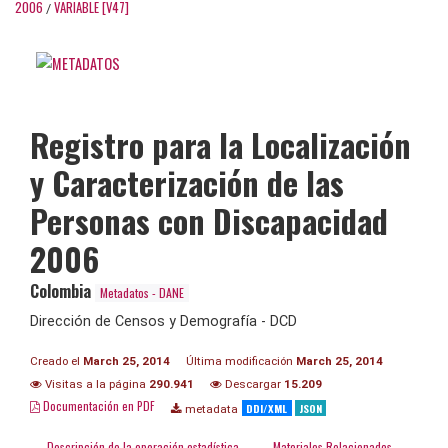
2006
VARIABLE [V47]
/
Registro para la Localización
y Caracterización de las
Personas con Discapacidad
2006
Colombia
Metadatos - DANE
Dirección de Censos y Demografía - DCD
Creado el
March 25, 2014
Última modificación
March 25, 2014
Visitas a la página
290.941
Descargar
15.209
Documentación en PDF
DDI/XML
JSON
metadata
Descripción de la operación estadística
Materiales Relacionados