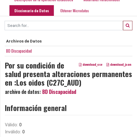
Diccionario de Datos
Obtener Microdatos
Archivos de Datos
BD Discapacidad
Por su condición de
download_csv
download_json
salud presenta alteraciones permanentes
en :Los oidos (C27C_AUD)
archivo de datos:
BD Discapacidad
Información general
Válido:
0
Inválido:
0