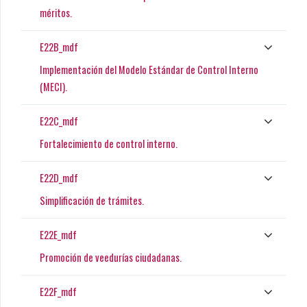
méritos.
E22B_mdf
Implementación del Modelo Estándar de Control Interno
(MECI).
E22C_mdf
Fortalecimiento de control interno.
E22D_mdf
Simplificación de trámites.
E22E_mdf
Promoción de veedurías ciudadanas.
E22F_mdf