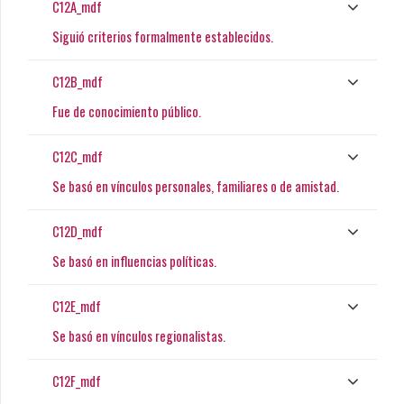
C12A_mdf
Siguió criterios formalmente establecidos.
C12B_mdf
Fue de conocimiento público.
C12C_mdf
Se basó en vínculos personales, familiares o de amistad.
C12D_mdf
Se basó en influencias políticas.
C12E_mdf
Se basó en vínculos regionalistas.
C12F_mdf