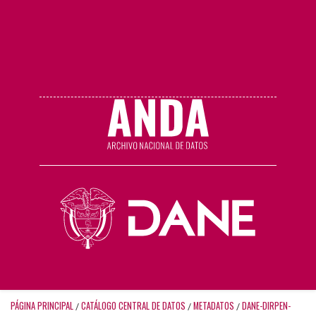
PÁGINA PRINCIPAL
CATÁLOGO CENTRAL DE DATOS
METADATOS
DANE-DIRPEN-
/
/
/