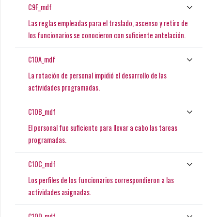
C9F_mdf
Las reglas empleadas para el traslado, ascenso y retiro de
los funcionarios se conocieron con suficiente antelación.
C10A_mdf
La rotación de personal impidió el desarrollo de las
actividades programadas.
C10B_mdf
El personal fue suficiente para llevar a cabo las tareas
programadas.
C10C_mdf
Los perfiles de los funcionarios correspondieron a las
actividades asignadas.
C10D_mdf