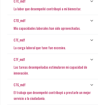
C7C_mdf
La labor que desempeñé contribuyó a mi bienestar.
C7D_mdf
Mis capacidades laborales han sido aprovechadas.
C7E_mdf
La carga laboral que tuve fue excesiva.
C7F_mdf
Las tareas desempeñadas estimularon mi capacidad de
innovación.
C7G_mdf
El trabajo que desempeñé contribuyó a prestarle un mejor
servicio a la ciudadanía.