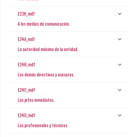
E23H_mdf
A los medios de comunicación.
E24A_mdf
La autoridad máxima de la entidad.
E24B_mdf
Los demás directivos y asesores.
E24C_mdf
Los jefes inmediatos.
E24D_mdf
Los profesionales y técnicos.