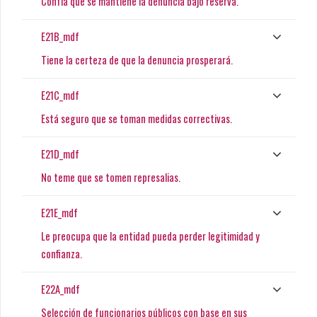
Confía que se mantiene la denuncia bajo reserva.
E21B_mdf
Tiene la certeza de que la denuncia prosperará.
E21C_mdf
Está seguro que se toman medidas correctivas.
E21D_mdf
No teme que se tomen represalias.
E21E_mdf
Le preocupa que la entidad pueda perder legitimidad y
confianza.
E22A_mdf
Selección de funcionarios públicos con base en sus