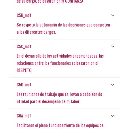
de su cargo, se basaron en la CONFIANZA
C5B_mdf
Se respetó la autonomía de las decisiones que competen
a los diferentes cargos.
C5C_mdf
En el desarrollo de las actividades encomendadas, las
relaciones entre los funcionarios se basaron en el
RESPETO.
C5D_mdf
Las reuniones de trabajo que se llevan a cabo son de
utilidad para el desempeño de mi labor.
C6A_mdf
Facilitaron el pleno funcionamiento de los equipos de