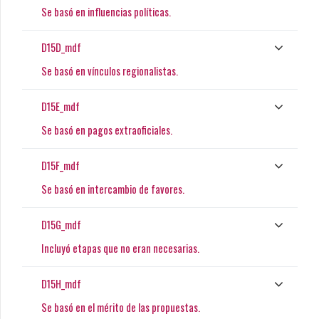
Se basó en influencias políticas.
D15D_mdf
Se basó en vínculos regionalistas.
D15E_mdf
Se basó en pagos extraoficiales.
D15F_mdf
Se basó en intercambio de favores.
D15G_mdf
Incluyó etapas que no eran necesarias.
D15H_mdf
Se basó en el mérito de las propuestas.