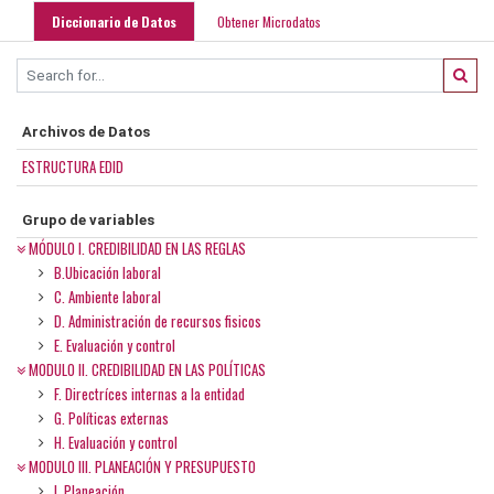
Diccionario de Datos
Obtener Microdatos
Archivos de Datos
ESTRUCTURA EDID
Grupo de variables
MÓDULO I. CREDIBILIDAD EN LAS REGLAS
B.Ubicación laboral
C. Ambiente laboral
D. Administración de recursos fisicos
E. Evaluación y control
MODULO II. CREDIBILIDAD EN LAS POLÍTICAS
F. Directríces internas a la entidad
G. Políticas externas
H. Evaluación y control
MODULO III. PLANEACIÓN Y PRESUPUESTO
I. Planeación