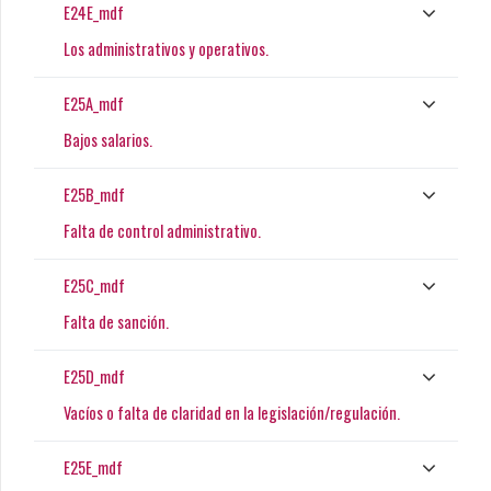
E24E_mdf
Los administrativos y operativos.
E25A_mdf
Bajos salarios.
E25B_mdf
Falta de control administrativo.
E25C_mdf
Falta de sanción.
E25D_mdf
Vacíos o falta de claridad en la legislación/regulación.
E25E_mdf