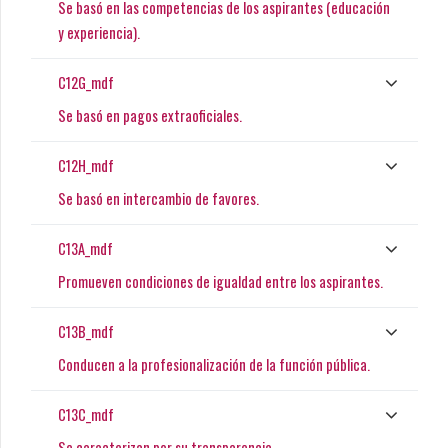
Se basó en las competencias de los aspirantes (educación
y experiencia).
C12G_mdf
Se basó en pagos extraoficiales.
C12H_mdf
Se basó en intercambio de favores.
C13A_mdf
Promueven condiciones de igualdad entre los aspirantes.
C13B_mdf
Conducen a la profesionalización de la función pública.
C13C_mdf
Se caracterizan por su transparencia.