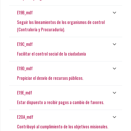
E19B_mdf
Seguir los lineamientos de los organismos de control
(Contraloría y Procuraduría).
E19C_mdf
Facilitar el control social de la ciudadanía
E19D_mdf
Propiciar el desvío de recursos públicos.
E19E_mdf
Estar dispuesto a recibir pagos a cambio de favores.
E20A_mdf
Contribuyó al cumplimiento de los objetivos misionales.