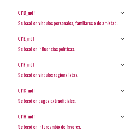
C11D_mdf
Se basó en vínculos personales, familiares o de amistad.
C11E_mdf
Se basó en influencias políticas.
C11F_mdf
Se basó en vínculos regionalistas.
C11G_mdf
Se basó en pagos extraoficiales.
C11H_mdf
Se basó en intercambio de favores.