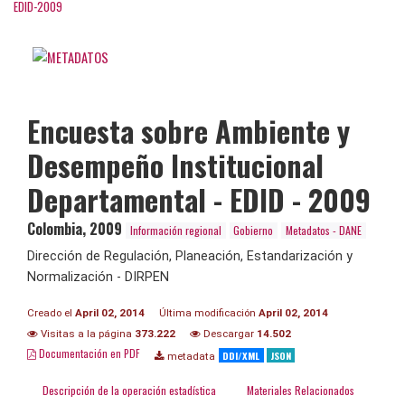
EDID-2009
Encuesta sobre Ambiente y
Desempeño Institucional
Departamental - EDID - 2009
Colombia
,
2009
Información regional
Gobierno
Metadatos - DANE
Dirección de Regulación, Planeación, Estandarización y
Normalización - DIRPEN
Creado el
April 02, 2014
Última modificación
April 02, 2014
Visitas a la página
373.222
Descargar
14.502
Documentación en PDF
DDI/XML
JSON
metadata
Descripción de la operación estadística
Materiales Relacionados